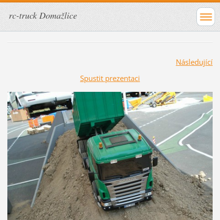
rc-truck Domažlice
Následující
Spustit prezentaci