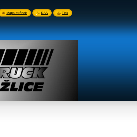
Mapa stránek
RSS
Tisk