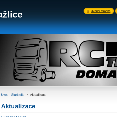
žlice
Úvodní stránka
Úvod - Startseite
>
Aktualizace
Aktualizace