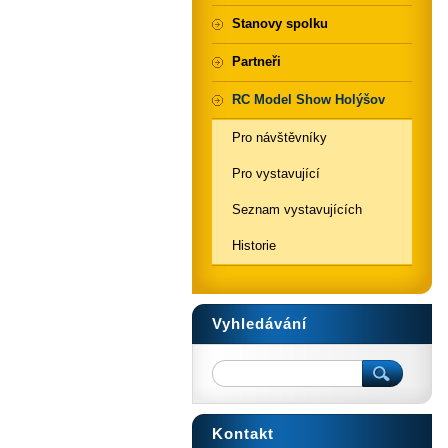
Stanovy spolku
Partneři
RC Model Show Holýšov
Pro návštěvníky
Pro vystavující
Seznam vystavujících
Historie
Vyhledávání
Kontakt