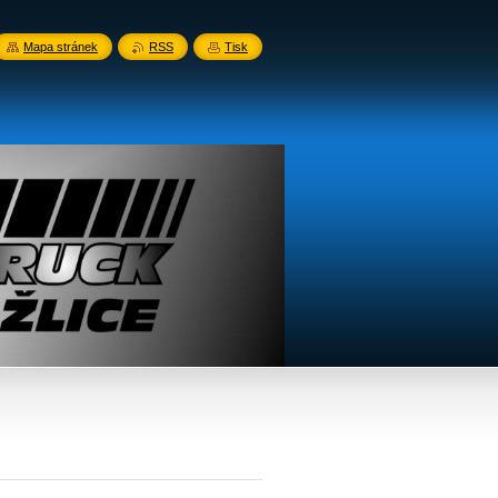
Mapa stránek
RSS
Tisk