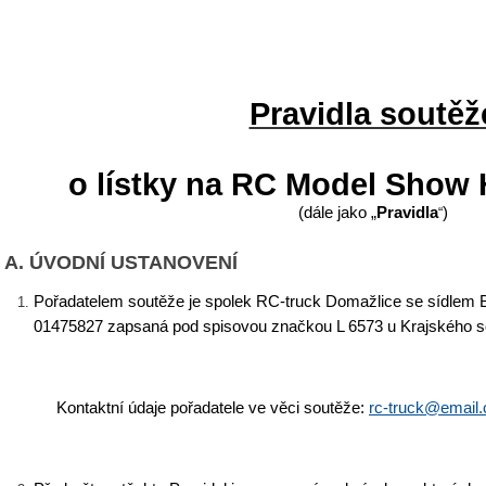
Pravidla soutěž
o lístky na RC Model Show 
(dále jako „
Pravidla
)
“
A. ÚVODNÍ USTANOVENÍ
Pořadatelem soutěže je spolek RC-truck Domažlice
se sídlem 
01475827
zapsaná pod spisovou značkou L 6573 u
Krajského
s
Kontaktní údaje pořadatele ve věci soutěže:
rc-truck@email.