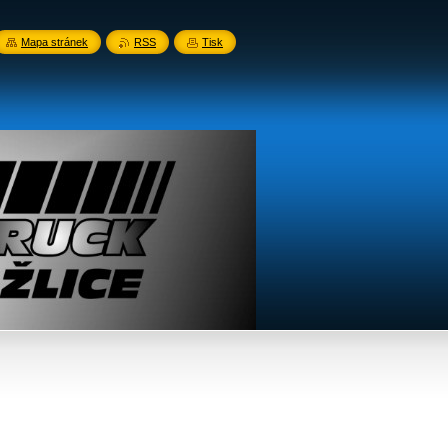
Mapa stránek
RSS
Tisk