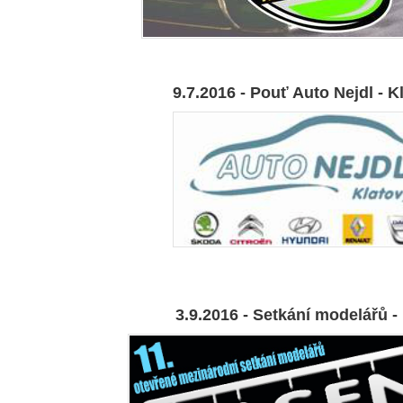
9.7.2016 - Pouť Auto Nejdl - K
3.9.2016 - Setkání modelářů -