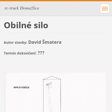
rc-truck Domažlice
Obilné silo
David Šmatera
Autor stavby:
: ???
Termín dokončení